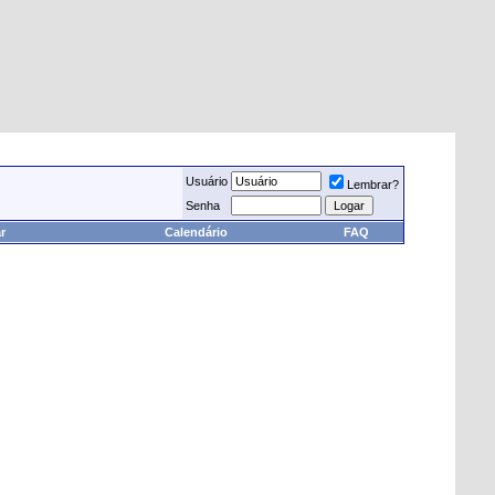
Usuário
Lembrar?
Senha
r
Calendário
FAQ