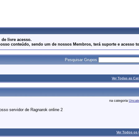
de livre acesso.
ar nosso conteúdo, sendo um de nossos Membros, terá suporte e acesso t
Pesquisar Grupos
Ver Todas as Cat
na categoria
Uncate
sso servidor de Ragnarok online 2
Ver Todos os